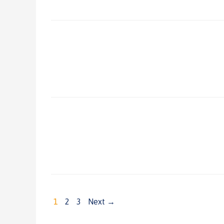
1
2
3
Next →