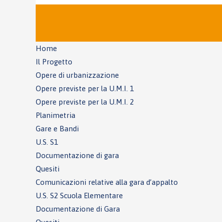
Home
Il Progetto
Opere di urbanizzazione
Opere previste per la U.M.I. 1
Opere previste per la U.M.I. 2
Planimetria
Gare e Bandi
U.S. S1
Documentazione di gara
Quesiti
Comunicazioni relative alla gara d’appalto
U.S. S2 Scuola Elementare
Documentazione di Gara