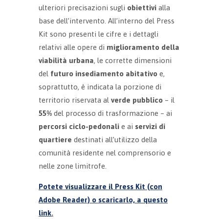
ulteriori precisazioni sugli
obiettivi
alla
base dell’intervento. All’interno del Press
Kit sono presenti le cifre e i dettagli
relativi alle opere di
miglioramento della
viabilità urbana
, le corrette dimensioni
del
futuro insediamento abitativo
e,
soprattutto, è indicata la porzione di
territorio riservata al
verde pubblico
– il
55%
del processo di trasformazione – ai
percorsi ciclo-pedonali
e ai
servizi di
quartiere
destinati all’utilizzo della
comunità residente nel comprensorio e
nelle zone limitrofe.
Potete visualizzare il Press Kit (con
Adobe Reader) o scaricarlo, a questo
link
.