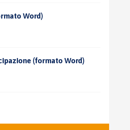
formato Word)
ipazione (formato Word)