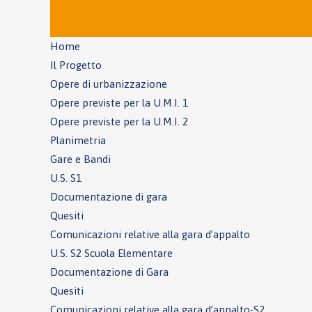
Home
Il Progetto
Opere di urbanizzazione
Opere previste per la U.M.I. 1
Opere previste per la U.M.I. 2
Planimetria
Gare e Bandi
U.S. S1
Documentazione di gara
Quesiti
Comunicazioni relative alla gara d’appalto
U.S. S2 Scuola Elementare
Documentazione di Gara
Quesiti
Comunicazioni relative alla gara d’appalto-S2