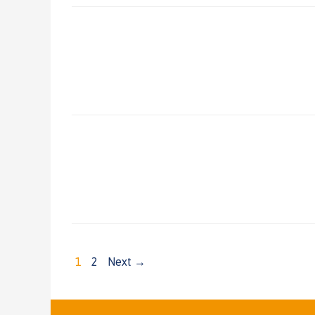
1
2
Next →