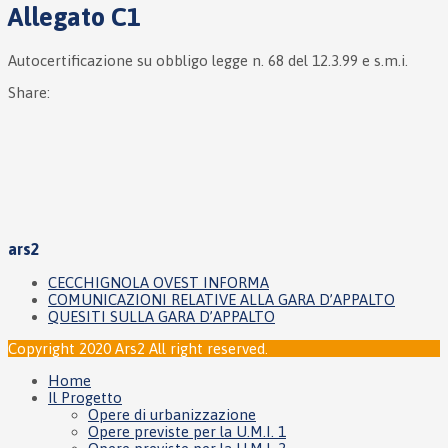
Allegato C1
Autocertificazione su obbligo legge n. 68 del 12.3.99 e s.m.i.
Share:
ars2
CECCHIGNOLA OVEST INFORMA
COMUNICAZIONI RELATIVE ALLA GARA D’APPALTO
QUESITI SULLA GARA D’APPALTO
Copyright 2020 Ars2 All right reserved.
Home
Il Progetto
Opere di urbanizzazione
Opere previste per la U.M.I. 1