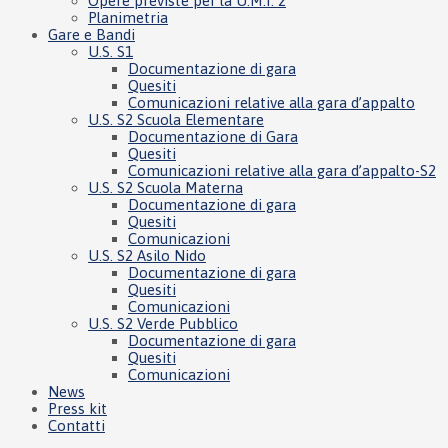
Opere previste per la U.M.I. 2
Planimetria
Gare e Bandi
U.S. S1
Documentazione di gara
Quesiti
Comunicazioni relative alla gara d’appalto
U.S. S2 Scuola Elementare
Documentazione di Gara
Quesiti
Comunicazioni relative alla gara d’appalto-S2
U.S. S2 Scuola Materna
Documentazione di gara
Quesiti
Comunicazioni
U.S. S2 Asilo Nido
Documentazione di gara
Quesiti
Comunicazioni
U.S. S2 Verde Pubblico
Documentazione di gara
Quesiti
Comunicazioni
News
Press kit
Contatti