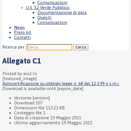
Comunicazioni
U.S. S2 Verde Pubblico
Documentazione di gara
Quesiti
Comunicazioni
News
Press kit
Contatti
Ricerca per:
Allegato C1
Posted by ars2
In
[featured_image]
Autocertificazione su obbligo legge n. 68 del 12.3.99 e s.m.i.
Download is available until [expire_date]
Versione
[version]
Download
107
Dimensioni file
113.23 KB
Conteggio file
1
Data di creazione
19 Maggio 2015
Ultimo aggiornamento
19 Maggio 2015