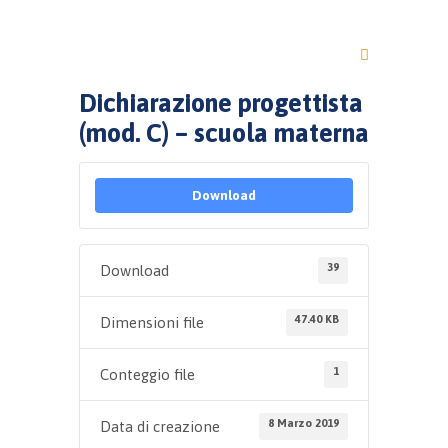
Dichiarazione progettista
(mod. C) – scuola materna
Download
39
Download
47.40 KB
Dimensioni file
1
Conteggio file
8 Marzo 2019
Data di creazione