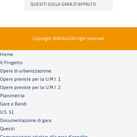
QUESITI SULLA GARA D’APPALTO
Copyright 2020 Ars2 All right reserved.
Home
Il Progetto
Opere di urbanizzazione
Opere previste per la U.M.I. 1
Opere previste per la U.M.I. 2
Planimetria
Gare e Bandi
U.S. S1
Documentazione di gara
Quesiti
Comunicazioni relative alla gara d’appalto