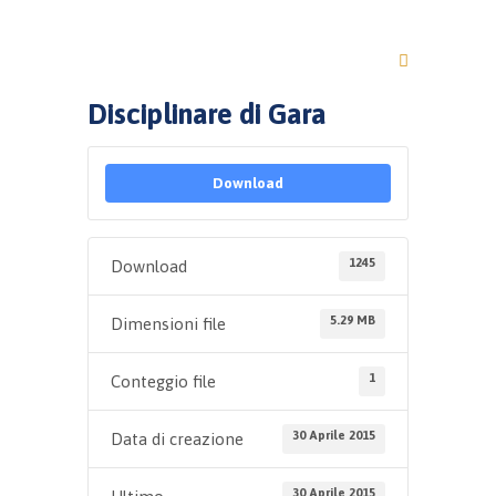
Disciplinare di Gara
Download
1245
Download
5.29 MB
Dimensioni file
1
Conteggio file
30 Aprile 2015
Data di creazione
30 Aprile 2015