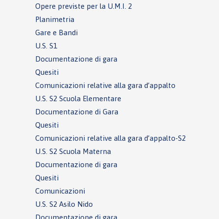
Opere previste per la U.M.I. 2
Planimetria
Gare e Bandi
U.S. S1
Documentazione di gara
Quesiti
Comunicazioni relative alla gara d’appalto
U.S. S2 Scuola Elementare
Documentazione di Gara
Quesiti
Comunicazioni relative alla gara d’appalto-S2
U.S. S2 Scuola Materna
Documentazione di gara
Quesiti
Comunicazioni
U.S. S2 Asilo Nido
Documentazione di gara