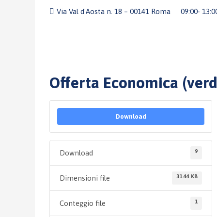
Via Val d'Aosta n. 18 – 00141 Roma
09:00- 13:
Offerta Economica (ver
Download
9
Download
31.44 KB
Dimensioni file
1
Conteggio file