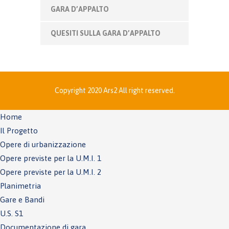
GARA D’APPALTO
QUESITI SULLA GARA D’APPALTO
Copyright 2020 Ars2 All right reserved.
Home
Il Progetto
Opere di urbanizzazione
Opere previste per la U.M.I. 1
Opere previste per la U.M.I. 2
Planimetria
Gare e Bandi
U.S. S1
Documentazione di gara