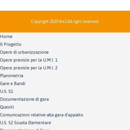
Copyright 2020 Ars2 All right reserved.
Home
Il Progetto
Opere di urbanizzazione
Opere previste per la U.M.I. 1
Opere previste per la U.M.I. 2
Planimetria
Gare e Bandi
U.S. S1
Documentazione di gara
Quesiti
Comunicazioni relative alla gara d’appalto
U.S. S2 Scuola Elementare