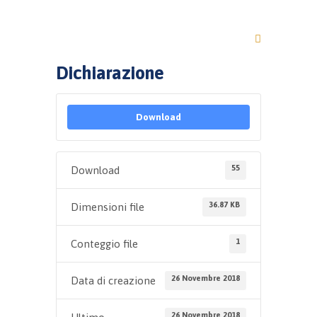
Dichiarazione
Download
55
Download
36.87 KB
Dimensioni file
1
Conteggio file
26 Novembre 2018
Data di creazione
26 Novembre 2018