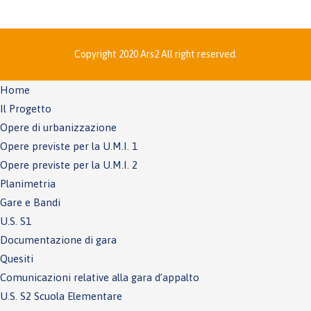
Copyright 2020 Ars2 All right reserved.
Home
Il Progetto
Opere di urbanizzazione
Opere previste per la U.M.I. 1
Opere previste per la U.M.I. 2
Planimetria
Gare e Bandi
U.S. S1
Documentazione di gara
Quesiti
Comunicazioni relative alla gara d’appalto
U.S. S2 Scuola Elementare